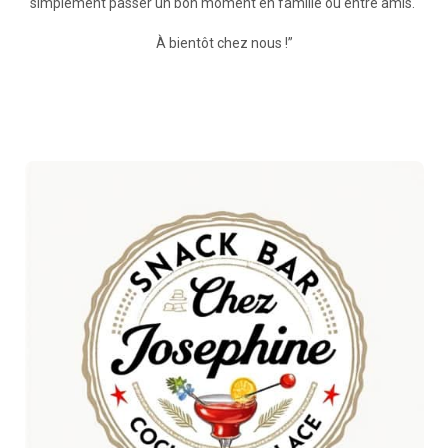
simplement passer un bon moment en famille ou entre amis.
À bientôt chez nous !”