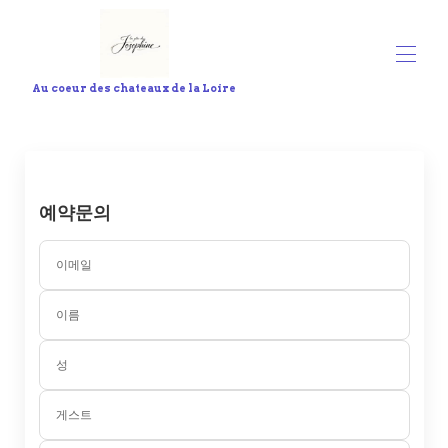
Au coeur des chateaux de la Loire
환영
모든 속성
▾
문의하기
서비스
예약문의
연결된 활동
조세핀의 지도
이메일
이름
성
게스트