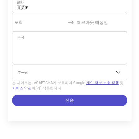
전화
▾
🇺🇸
도착
체크아웃 예정일
주석
부동산
본 사이트는 reCAPTCHA가 보호하며 Google
개인 정보 보호 정책
및
서비스 약관
이(가) 적용됩니다.
전송