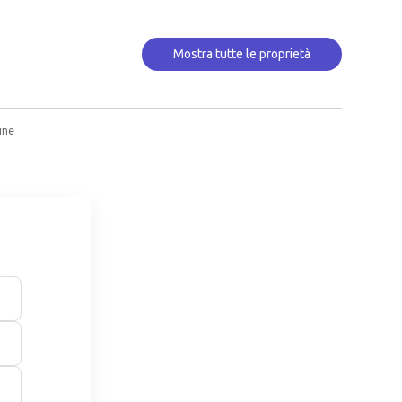
Mostra tutte le proprietà
ine